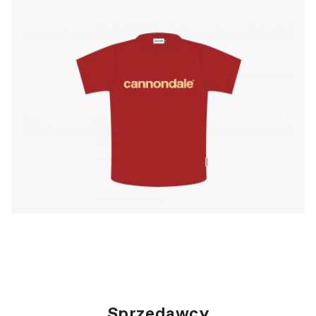
Sprzedawcy