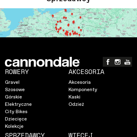
ROWERY
AKCESORIA
Gravel
Akcesoria
Szosowe
Komponenty
Górskie
Kaski
Elektryczne
Odzież
City Bikes
Dziecięce
Kolekcje
SPRZEDAWCY
WIĘCEJ