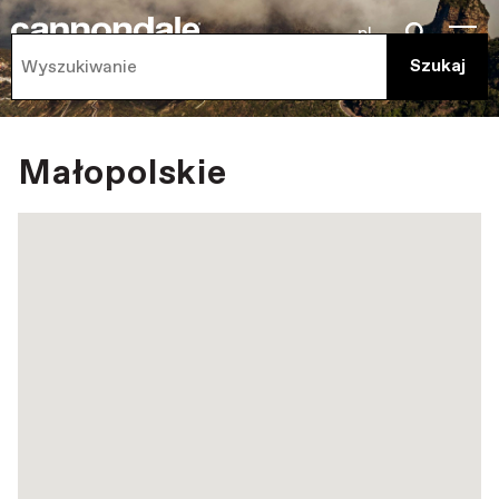
pl
Małopolskie