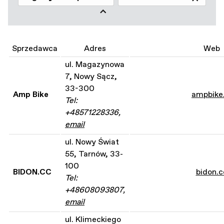
Sprzedawca
Adres
Web
ul. Magazynowa
7, Nowy Sącz,
33-300
Amp Bike
ampbike.
Tel:
+48571228336,
email
ul. Nowy Świat
55, Tarnów, 33-
100
BIDON.CC
bidon.c
Tel:
+48608093807,
email
ul. Klimeckiego