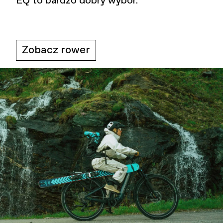
EQ to bardzo dobry wybór.
Zobacz rower