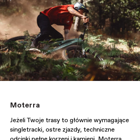
Moterra
Jeżeli Twoje trasy to głównie wymagające
singletracki, ostre zjazdy, techniczne
odcinki pełne korzeni i kamieni, Moterra