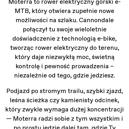
Moterra to rower elektryczny górski e-
MTB, który otwiera zupełnie nowe
możliwości na szlaku. Cannondale
połączył tu swoje wieloletnie
doświadczenie z technologią e-bike,
tworząc rower elektryczny do terenu,
który daje niezwykłą moc, świetną
kontrolę i pewność prowadzenia –
niezależnie od tego, gdzie jedziesz.
Podjazd po stromym trailu, szybki zjazd,
leśna ścieżka czy kamienisty odcinek,
który zwykle wymaga dużej koncentracji
— Moterra radzi sobie z tym wszystkim i
po prostu jedzie dalej tam, gdzie Ty