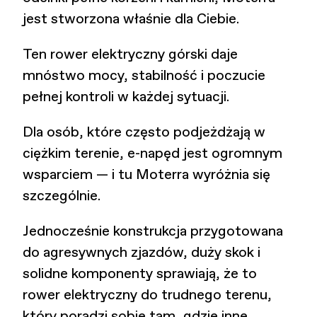
jest stworzona właśnie dla Ciebie.
Ten rower elektryczny górski daje
mnóstwo mocy, stabilność i poczucie
pełnej kontroli w każdej sytuacji.
Dla osób, które często podjeżdżają w
ciężkim terenie, e-napęd jest ogromnym
wsparciem — i tu Moterra wyróżnia się
szczególnie.
Jednocześnie konstrukcja przygotowana
do agresywnych zjazdów, duży skok i
solidne komponenty sprawiają, że to
rower elektryczny do trudnego terenu,
który poradzi sobie tam, gdzie inne