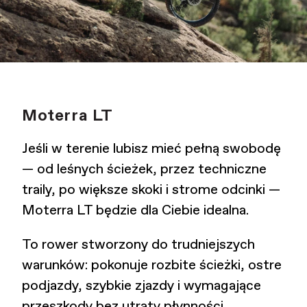
Moterra LT
Jeśli w terenie lubisz mieć pełną swobodę
— od leśnych ścieżek, przez techniczne
traily, po większe skoki i strome odcinki —
Moterra LT będzie dla Ciebie idealna.
To rower stworzony do trudniejszych
warunków: pokonuje rozbite ścieżki, ostre
podjazdy, szybkie zjazdy i wymagające
przeszkody bez utraty płynności.