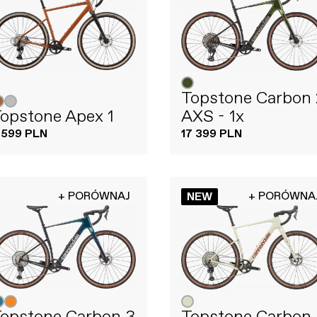
Topstone Carbon 
opstone Apex 1
AXS - 1x
 599 PLN
17 399 PLN
+ PORÓWNAJ
+ PORÓWNA
NEW