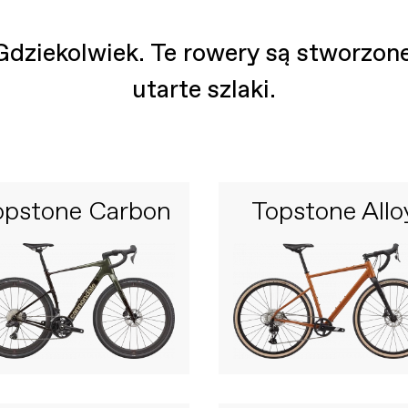
Gdziekolwiek. Te rowery są stworzone,
utarte szlaki.
opstone Carbon
Topstone Allo