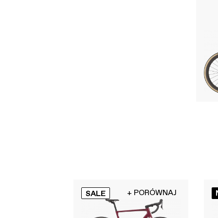
+ PORÓWNAJ
SALE