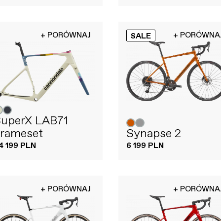
+ PORÓWNAJ
+ PORÓWNA
SALE
uperX LAB71
rameset
Synapse 2
4 199 PLN
6 199 PLN
+ PORÓWNAJ
+ PORÓWNA