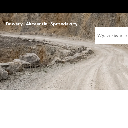
Rowery
Akcesoria
Sprzedawcy