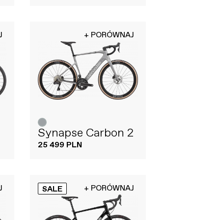
J
+ PORÓWNAJ
Synapse Carbon 2
25 499 PLN
J
+ PORÓWNAJ
SALE