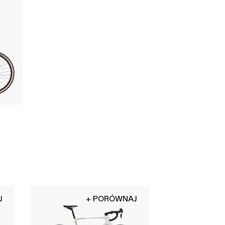
J
+ PORÓWNAJ