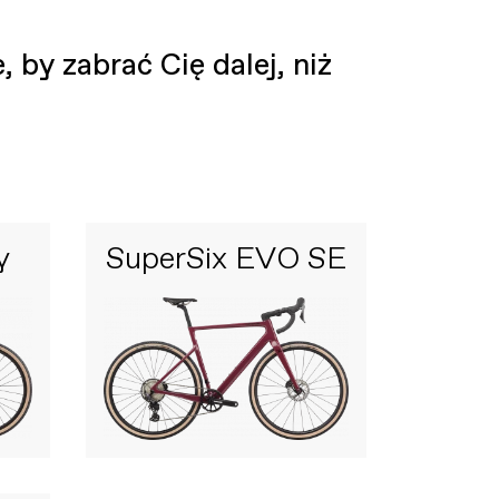
 by zabrać Cię dalej, niż
y
SuperSix EVO SE