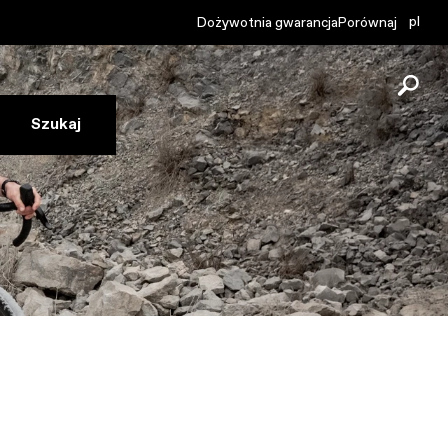
pl
Dożywotnia gwarancja
Porównaj