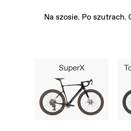
Na szosie. Po szutrach. 
SuperX
T