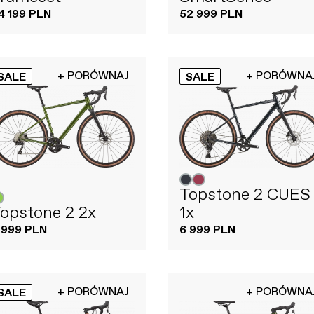
4 199 PLN
52 999 PLN
+ PORÓWNAJ
+ PORÓWNA
SALE
SALE
Topstone 2 CUES
opstone 2 2x
1x
 999 PLN
6 999 PLN
+ PORÓWNAJ
+ PORÓWNA
SALE