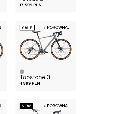
17 599 PLN
J
+ PORÓWNAJ
SALE
Topstone 3
4 899 PLN
J
+ PORÓWNAJ
NEW