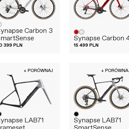
ynapse Carbon 3
SmartSense
Synapse Carbon 
0 399 PLN
15 499 PLN
+ PORÓWNAJ
+ PORÓWNA
Synapse LAB71
Synapse LAB71
rameset
SmartSense