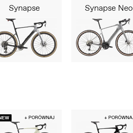
Synapse
Synapse Neo
+ PORÓWNAJ
+ PORÓWNA
NEW