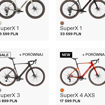
uperX 1
SuperX 1
3 599 PLN
33 599 PLN
+ PORÓWNAJ
+ PORÓWNA
NEW
SALE
uperX 3
SuperX 4 AXS
4 899 PLN
17 599 PLN