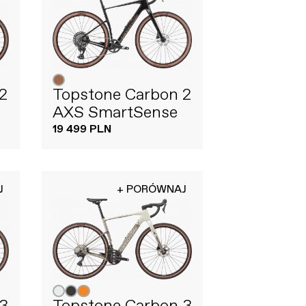
2
Topstone Carbon 2
AXS SmartSense
19 499 PLN
J
+ PORÓWNAJ