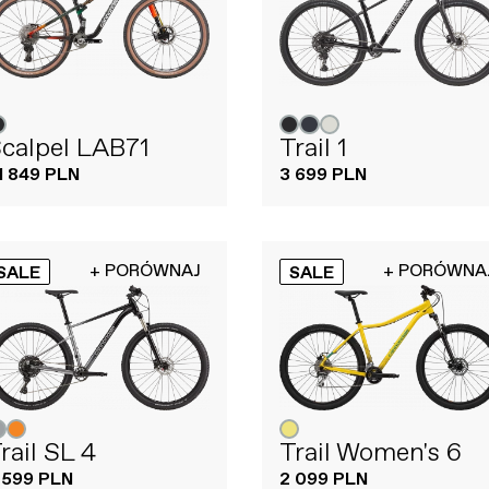
calpel LAB71
Trail 1
1 849 PLN
3 699 PLN
+ PORÓWNAJ
+ PORÓWNA
SALE
SALE
rail SL 4
Trail Women's 6
 599 PLN
2 099 PLN