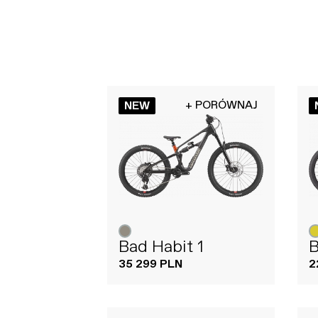
+ PORÓWNAJ
NEW
Bad Habit 1
B
35 299 PLN
2