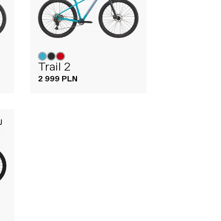
Trail 2
2 999 PLN
J