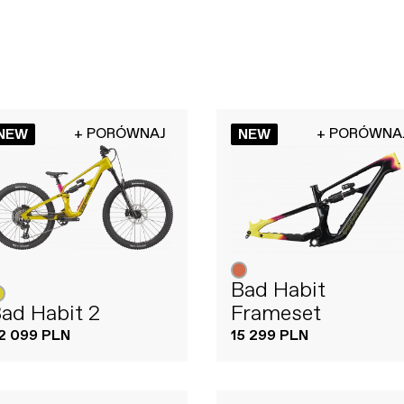
+ PORÓWNAJ
+ PORÓWNA
NEW
NEW
Bad Habit
ad Habit 2
Frameset
2 099 PLN
15 299 PLN