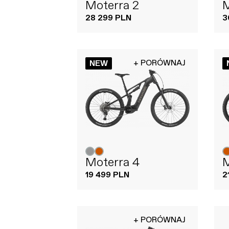
Moterra 2
M
28 299 PLN
3
+ PORÓWNAJ
NEW
Moterra 4
M
19 499 PLN
2
+ PORÓWNAJ