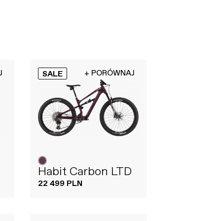
J
+ PORÓWNAJ
SALE
Habit Carbon LTD
22 499 PLN