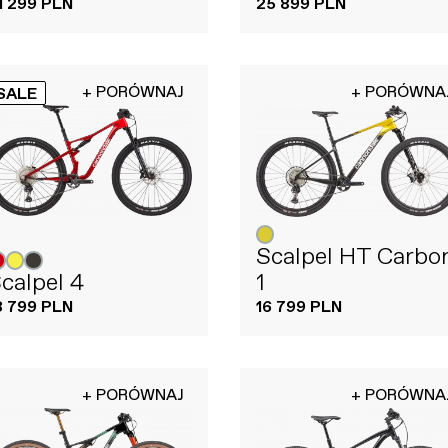
1 299 PLN
25 899 PLN
+ PORÓWNAJ
+ PORÓWNA
SALE
Scalpel HT Carbo
calpel 4
1
3 799 PLN
16 799 PLN
+ PORÓWNAJ
+ PORÓWNA