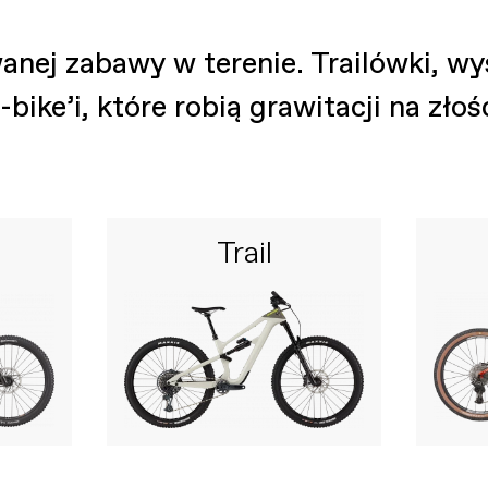
anej zabawy w terenie. Trailówki, w
-bike’i, które robią grawitacji na złoś
Trail