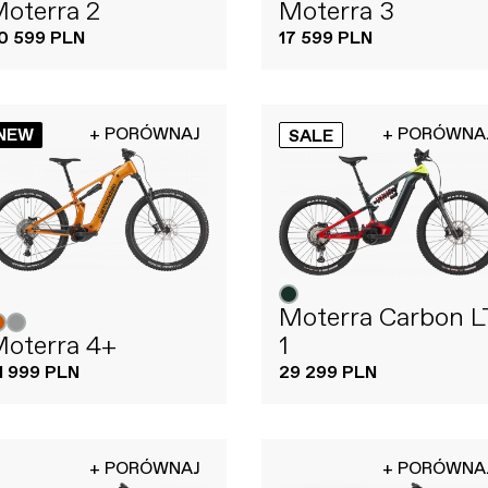
oterra 2
Moterra 3
0 599 PLN
17 599 PLN
+ PORÓWNAJ
+ PORÓWNA
NEW
SALE
Moterra Carbon L
oterra 4+
1
1 999 PLN
29 299 PLN
+ PORÓWNAJ
+ PORÓWNA