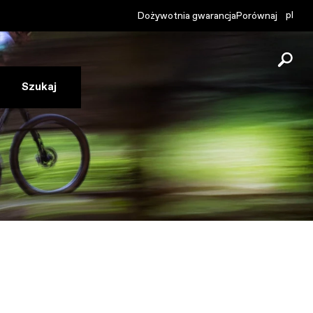
pl
Dożywotnia gwarancja
Porównaj