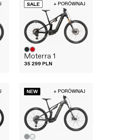
J
+ PORÓWNAJ
SALE
Moterra 1
35 299 PLN
J
+ PORÓWNAJ
NEW