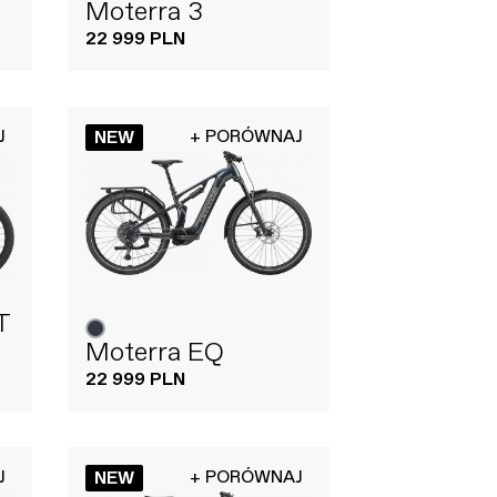
Moterra 3
22 999 PLN
J
+ PORÓWNAJ
NEW
T
Moterra EQ
22 999 PLN
J
+ PORÓWNAJ
NEW