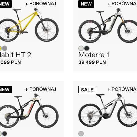
+ PORÓWNAJ
+ PORÓWNA
NEW
NEW
abit HT 2
Moterra 1
 099 PLN
39 499 PLN
+ PORÓWNAJ
+ PORÓWNA
NEW
SALE