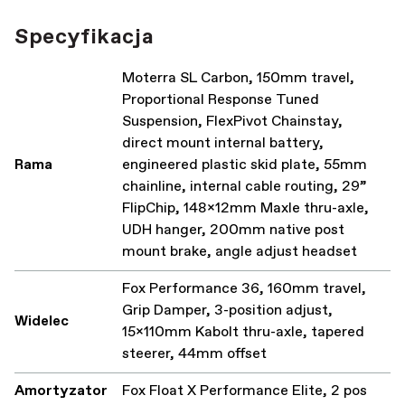
Specyfikacja
Moterra SL Carbon, 150mm travel,
Proportional Response Tuned
Suspension, FlexPivot Chainstay,
direct mount internal battery,
Rama
engineered plastic skid plate, 55mm
chainline, internal cable routing, 29”
FlipChip, 148x12mm Maxle thru-axle,
UDH hanger, 200mm native post
mount brake, angle adjust headset
Fox Performance 36, 160mm travel,
Grip Damper, 3-position adjust,
Widelec
15x110mm Kabolt thru-axle, tapered
steerer, 44mm offset
Amortyzator
Fox Float X Performance Elite, 2 pos