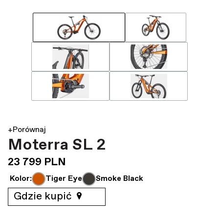
+Porównaj
Moterra SL 2
23 799 PLN
Kolor:
Tiger Eye
Smoke Black
Gdzie kupić