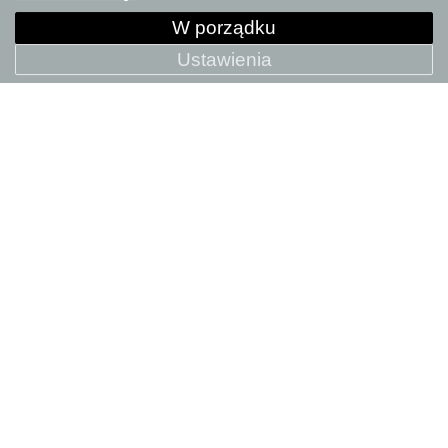
W porządku
Ustawienia
Dostrojone tryby jazdy