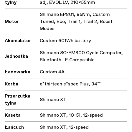
tylny
adj, EVOL LV, 210x55mm
Shimano EP801, 85Nm, Custom
Motor
Tuned, Eco, Trail 1, Trail 2, Boost
Modes
Akumulator
Custom 601Wh battery
Shimano SC-EM800 Cycle Computer,
Jednostka
Bluetooth LE Compatible
Ładowarka
Custom 4A
Korba
e*thirteen e*spec Plus, 34T
Przerzutka
Shimano XT
tylna
Kaseta
Shimano XT, 10-51, 12-speed
Łańcuch
Shimano XT, 12-speed