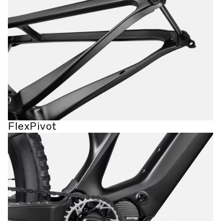
FlexPivot