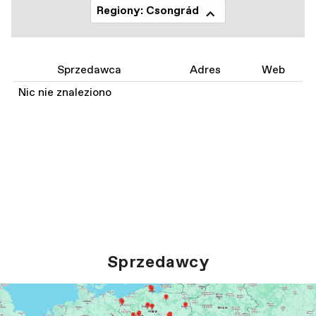
Regiony: Csongrád
Sprzedawca
Adres
Web
Nic nie znaleziono
Sprzedawcy