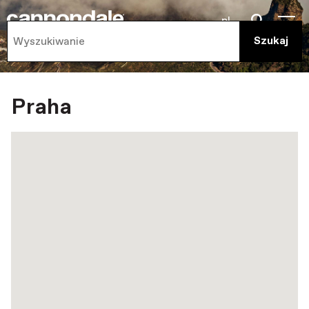
pl
Praha