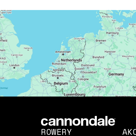
ROWERY
AK