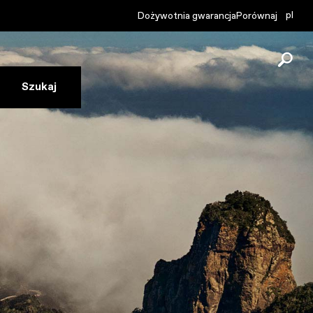
pl
Dożywotnia gwarancja
Porównaj