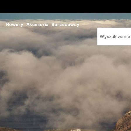
Rowery
Akcesoria
Sprzedawcy