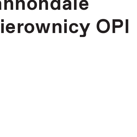
annondale
ierownicy OPI