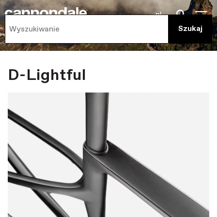
pl
D-Lightful