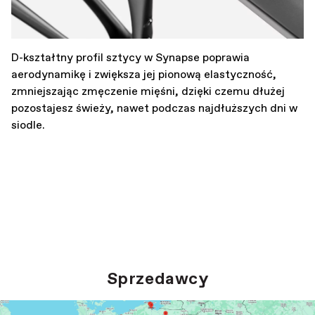
D-kształtny profil sztycy w Synapse poprawia
aerodynamikę i zwiększa jej pionową elastyczność,
zmniejszając zmęczenie mięśni, dzięki czemu dłużej
pozostajesz świeży, nawet podczas najdłuższych dni w
siodle.
Sprzedawcy