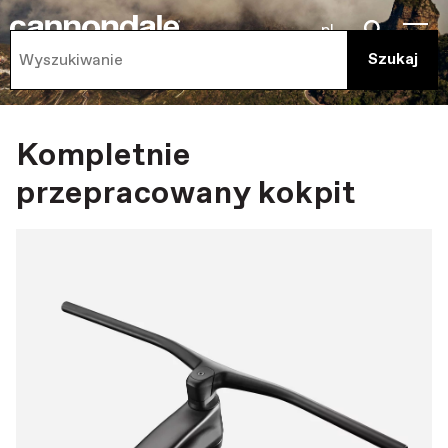
pl
Kompletnie
przepracowany kokpit