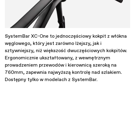
SystemBar XC-One to jednoczęściowy kokpit z włókna
węglowego, który jest zarówno lżejszy, jak i
sztywniejszy, niż większość dwuczęściowych kokpitów.
Ergonomicznie ukształtowany, z wewnętrznym
prowadzeniem przewodów i kierownicą szeroką na
760mm, zapewnia najwyższą kontrolę nad szlakiem.
Dostępny tylko w modelach z SystemBar.