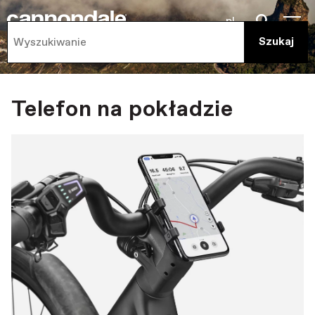
pl
Telefon na pokładzie