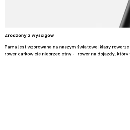
Zrodzony z wyścigów
Rama jest wzorowana na naszym światowej klasy rowerze 
rower całkowicie nieprzeciętny - i rower na dojazdy, któr