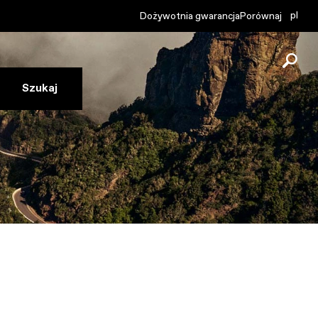
pl
Dożywotnia gwarancja
Porównaj