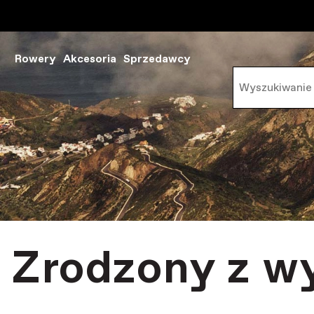
Rowery
Akcesoria
Sprzedawcy
Zrodzony z w