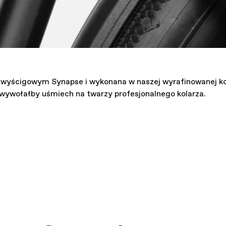
wyścigowym Synapse i wykonana w naszej wyrafinowanej kon
y wywołałby uśmiech na twarzy profesjonalnego kolarza.