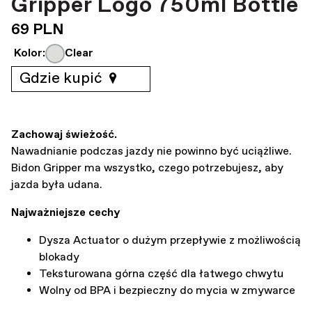
Gripper Logo 750ml Bottle
69 PLN
Kolor:
Clear
Gdzie kupić
Zachowaj świeżość.
Nawadnianie podczas jazdy nie powinno być uciążliwe.
Bidon Gripper ma wszystko, czego potrzebujesz, aby
jazda była udana.
Najważniejsze cechy
Dysza Actuator o dużym przepływie z możliwością
blokady
Teksturowana górna część dla łatwego chwytu
Wolny od BPA i bezpieczny do mycia w zmywarce