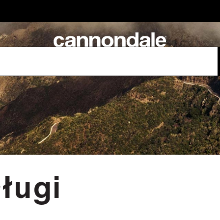
sługi