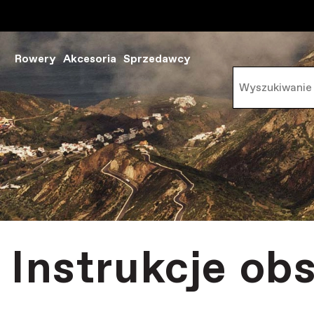
Rowery
Akcesoria
Sprzedawcy
Instrukcje ob