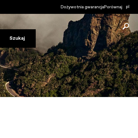
pl
Dożywotnia gwarancja
Porównaj