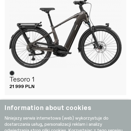
Tesoro 1
21 999 PLN
Information about cookies
+ PORÓWNAJ
Niniejszy serwis internetowa (web) wykorzystuje do
dostarczania usług, personalizacji reklam i analizy
odwiedzania stron pliki cookies. Korzystając z tego serwisu