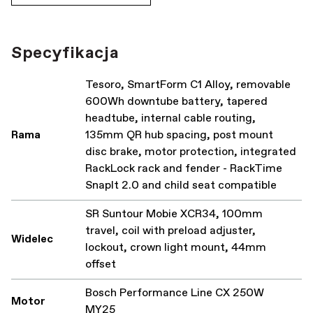
Specyfikacja
Tesoro, SmartForm C1 Alloy, removable
600Wh downtube battery, tapered
headtube, internal cable routing,
Rama
135mm QR hub spacing, post mount
disc brake, motor protection, integrated
RackLock rack and fender - RackTime
SnapIt 2.0 and child seat compatible
SR Suntour Mobie XCR34, 100mm
travel, coil with preload adjuster,
Widelec
lockout, crown light mount, 44mm
offset
Bosch Performance Line CX 250W
Motor
MY25