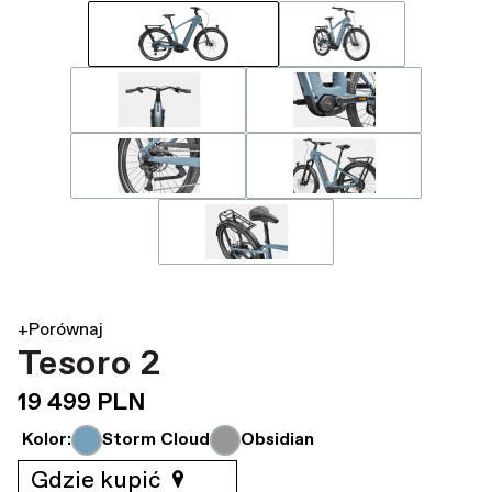
+Porównaj
Tesoro 2
19 499 PLN
Kolor:
Storm Cloud
Obsidian
Gdzie kupić