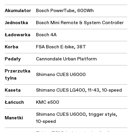
Akumulator
Bosch PowerTube, 600Wh
Jednostka
Bosch Mini Remote & System Controller
Ładowarka
Bosch 4A
Korba
FSA Bosch E-bike, 38T
Pedały
Cannondale Urban Platform
Przerzutka
Shimano CUES U6000
tylna
Kaseta
Shimano CUES LG400, 11-43, 10-speed
Łańcuch
KMC e500
Shimano CUES U6000, trigger style,
Manetki
10-speed