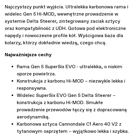
Najczystszy punkt wyjścia. Ultralekka karbonowa rama i
widelec Gen 5 Hi-MOD, wewnętrzne prowadzenie w
systemie Delta Steerer, zintegrowany zacisk sztycy
oraz kompatybilność z UDH. Gotowa pod elektroniczne
napędy i nowoczesne profile kół. Wyścigowa baza dla
kolarzy, którzy dokładnie wiedzą, czego chcą.
Najważniejsze cechy
Rama Gen 5 SuperSix EVO - ultralekka, o niskim
oporze powietrza.
Konstrukcja z karbonu Hi-MOD – niezwykle lekka i
responsywna.
Widelec SuperSix EVO Gen 5 Delta Steerer –
konstrukcja z karbonu Hi-MOD. Smukłe
prowadzenie przewodów łączy się z dopracowaną
aerodynamiką.
Karbonowa sztyca Cannondale C1 Aero 40 V2 z
tytanowym osprzętem – wyjątkowo lekka i szybka.