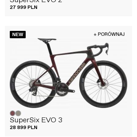
27 999 PLN
+ PORÓWNAJ
NEW
SuperSix EVO 3
28 899 PLN