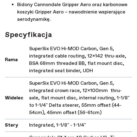
Bidony Cannondale Gripper Aero oraz karbonowe
koszyki Gripper Aero – nawodnienie wspierające
aerodynamikę.
Specyfikacja
SuperSix EVO Hi-MOD Carbon, Gen 5,
integrated cable routing, 12x142 thru-axle,
Rama
BSA 68mm threaded BB, flat mount disc,
integrated seat binder, UDH
SuperSix EVO Hi-MOD Carbon, Gen 5,
integrated crown race, 12x100mm thru-
Widelec
axle, flat mount disc, internal routing, 1-1/8"
to 1-1/4" Delta steerer, 55mm offset (44-
54cm), 45mm offset (56-61cm)
Stery
Integrated, 1-1/8" - 1-1/4"