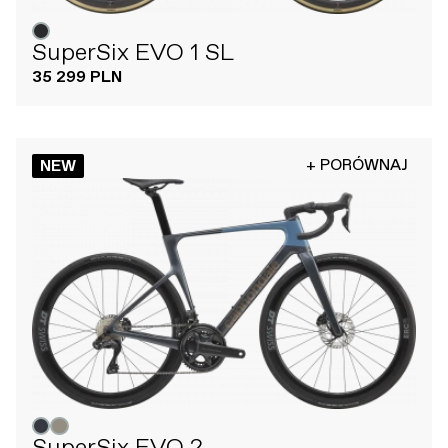
SuperSix EVO 1 SL
35 299 PLN
+ PORÓWNAJ
NEW
SuperSix EVO 2