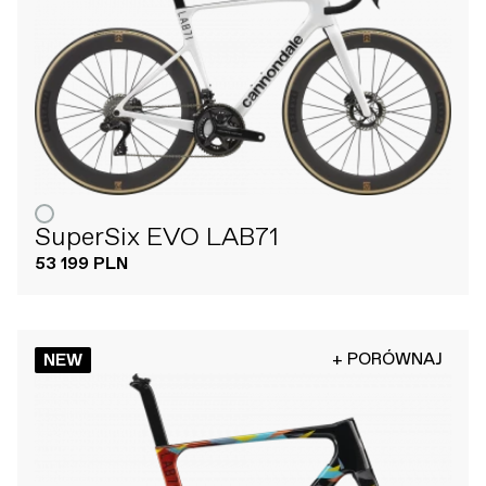
SuperSix EVO LAB71
53 199 PLN
+ PORÓWNAJ
NEW