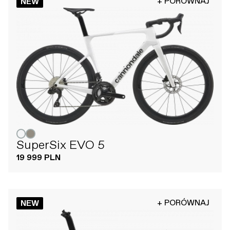
+ PORÓWNAJ
NEW
SuperSix EVO 5
19 999 PLN
+ PORÓWNAJ
NEW