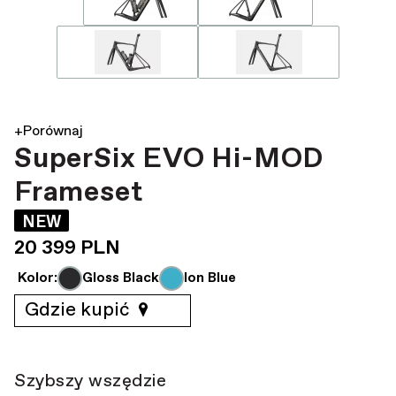
+Porównaj
SuperSix EVO Hi-MOD
Frameset
NEW
20 399 PLN
Kolor:
Gloss Black
Ion Blue
Gdzie kupić
Szybszy wszędzie