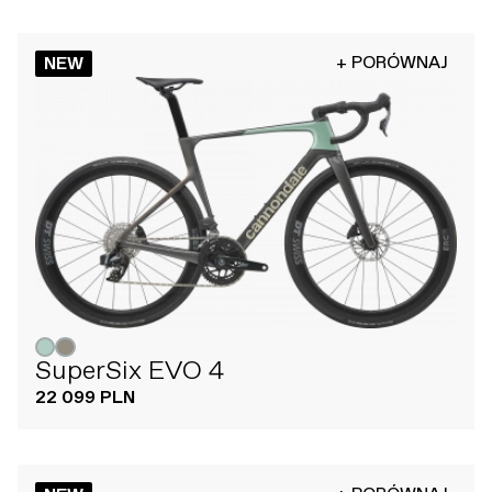
+ PORÓWNAJ
NEW
SuperSix EVO 4
22 099 PLN