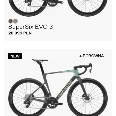
SuperSix EVO 3
28 899 PLN
+ PORÓWNAJ
NEW