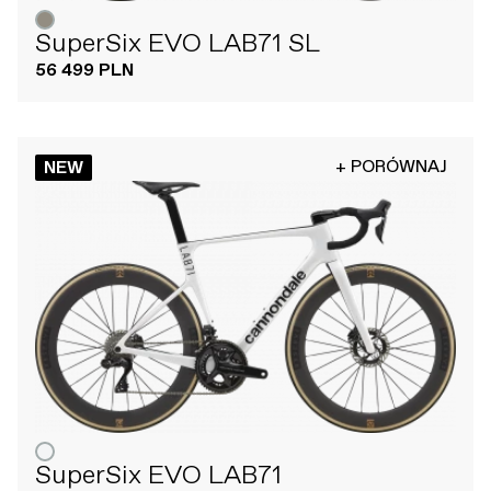
SuperSix EVO LAB71 SL
56 499 PLN
+ PORÓWNAJ
NEW
SuperSix EVO LAB71