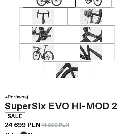
+Porównaj
SuperSix EVO Hi-MOD 2
SALE
24 699 PLN
41 099 PLN