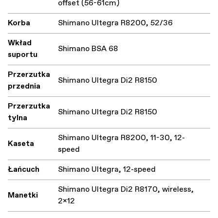
offset (56-61cm)
Korba
Shimano Ultegra R8200, 52/36
Wkład
Shimano BSA 68
suportu
Przerzutka
Shimano Ultegra Di2 R8150
przednia
Przerzutka
Shimano Ultegra Di2 R8150
tylna
Shimano Ultegra R8200, 11-30, 12-
Kaseta
speed
Łańcuch
Shimano Ultegra, 12-speed
Shimano Ultegra Di2 R8170, wireless,
Manetki
2x12