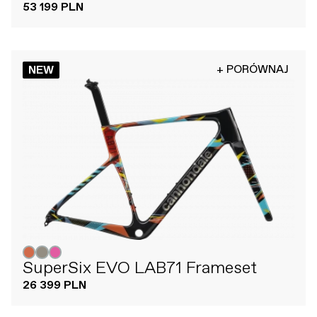
53 199 PLN
+ PORÓWNAJ
NEW
SuperSix EVO LAB71 Frameset
26 399 PLN