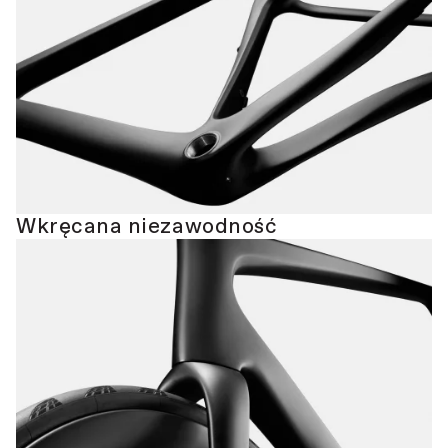
Wkręcana niezawodność