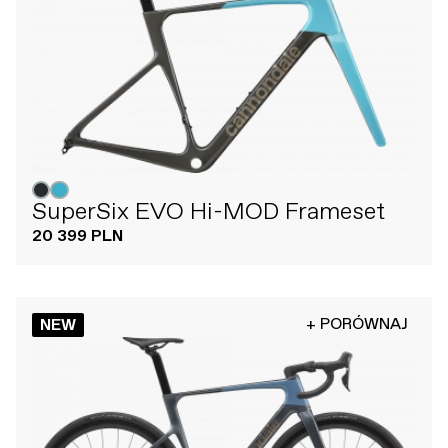
SuperSix EVO Hi-MOD Frameset
20 399 PLN
+ PORÓWNAJ
NEW